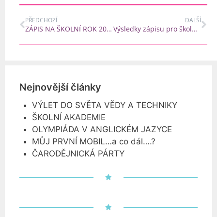
PŘEDCHOZÍ
DALŠÍ
ZÁPIS NA ŠKOLNÍ ROK 2018/2019
Výsledky zápisu pro školní rok 2018/2019
Nejnovější články
VÝLET DO SVĚTA VĚDY A TECHNIKY
ŠKOLNÍ AKADEMIE
OLYMPIÁDA V ANGLICKÉM JAZYCE
MŮJ PRVNÍ MOBIL…a co dál….?
ČARODĚJNICKÁ PÁRTY