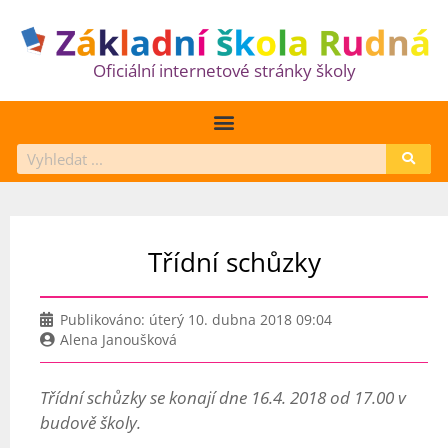
Oficiální internetové stránky školy
Třídní schůzky
Publikováno:
úterý 10. dubna 2018 09:04
Alena Janoušková
Třídní schůzky se konají dne 16.4. 2018 od 17.00 v
budově školy.