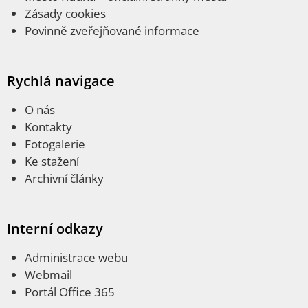
Zásady cookies
Povinně zveřejňované informace
Rychlá navigace
O nás
Kontakty
Fotogalerie
Ke stažení
Archivní články
Interní odkazy
Administrace webu
Webmail
Portál Office 365