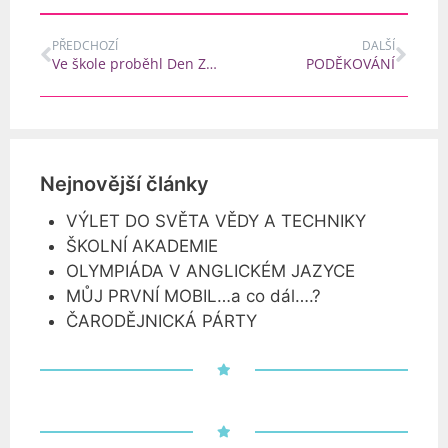
PŘEDCHOZÍ
DALŠÍ
Ve škole proběhl Den Země + FOTO
PODĚKOVÁNÍ
Nejnovější články
VÝLET DO SVĚTA VĚDY A TECHNIKY
ŠKOLNÍ AKADEMIE
OLYMPIÁDA V ANGLICKÉM JAZYCE
MŮJ PRVNÍ MOBIL…a co dál….?
ČARODĚJNICKÁ PÁRTY