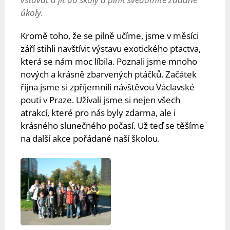
úkoly.
Kromě toho, že se pilně učíme, jsme v měsíci
září stihli navštívit výstavu exotického ptactva,
která se nám moc líbila. Poznali jsme mnoho
nových a krásně zbarvených ptáčků. Začátek
října jsme si zpříjemnili návštěvou Václavské
pouti v Praze. Užívali jsme si nejen všech
atrakcí, které pro nás byly zdarma, ale i
krásného slunečného počasí. Už teď se těšíme
na další akce pořádané naší školou.