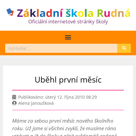
Oficiální internetové stránky školy
Uběhl první měsíc
Publikováno:
úterý 12. října 2010 08:29
Alena Janoušková
Máme za sebou první měsíc nového školního
roku. Už jsme si všichni zvykli, že musíme ráno
vstávat a jít do školy a plnit svědomitě zadané