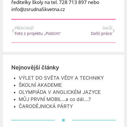
ředitelky školy na tel. 728 713 897 nebo
info@zsrudna5kvetna.cz
PŘEDCHOZÍ
DALŠÍ
Foto z projektu „Podzim“
Další práce
Nejnovější články
VÝLET DO SVĚTA VĚDY A TECHNIKY
ŠKOLNÍ AKADEMIE
OLYMPIÁDA V ANGLICKÉM JAZYCE
MŮJ PRVNÍ MOBIL…a co dál….?
ČARODĚJNICKÁ PÁRTY